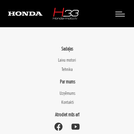
Sadaļas
Laivu motori
Tehnika
Par mums
Uzņēmums
Kontakti
Atrodiet mūs arī