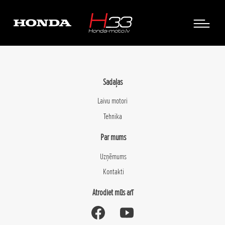
Sadaļas
Laivu motori
Tehnika
Par mums
Uzņēmums
Kontakti
Atrodiet mūs arī