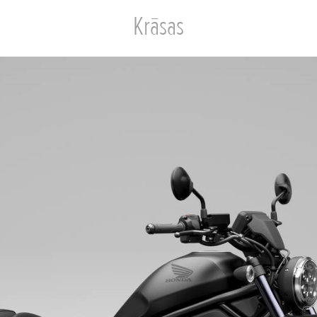
Krāsas