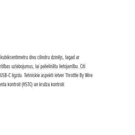
kubikcentimetru divu cilindru dzinējs, tagad ar
bas uzlabojumus, lai palielinātu lietojamību. Citi
B-C ligzdu. Tehniskie aspekti ietver Throttle By Wire
ta kontroli (HSTC) un kruīza kontroli.