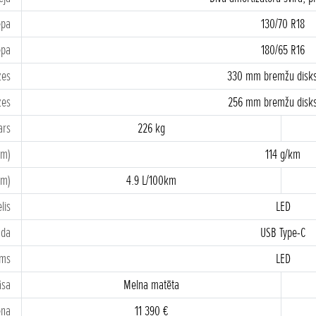
epa
130/70 R18
epa
180/65 R16
zes
330 mm bremžu disks
zes
256 mm bremžu disks
ars
226 kg
km)
114 g/km
km)
4.9 L/100km
lis
LED
zda
USB Type-C
ums
LED
āsa
Melna matēta
ena
11 390 €