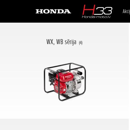
Akci
WX, WB sērija
(4)