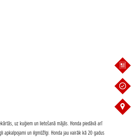
iekārtās, uz kuģiem un lietošanā mājās. Honda piedāvā arī
iegli apkalpojami un ilgmūžīgi. Honda jau vairāk kā 20 gadus