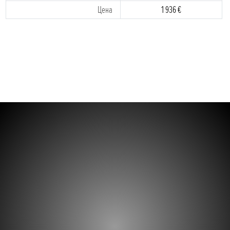
Цена
1 936 €