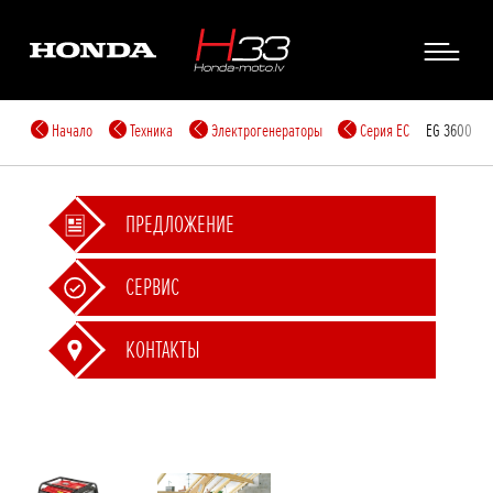
Начало
Техника
Электрогенераторы
Cерия EC
EG 3600
ПРЕДЛОЖЕНИЕ
СЕРВИС
КОНТАКТЫ