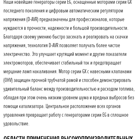
Наши новейшие генераторы серии EG, оснащенные моторами серии GX
последнего поколения и цифровым автоматическим регулятором
напряжения (D-AVR) предназначены для профессионалов, которые
нуждаются в прочности, надежности и большой производительности.
Благодаря своему умению быстро засекать и реагировать на скачки
напряжения, технология D-AVR позволяет получать более чистое
электричество. Это улучшает крутящий момент и другие показатели
электромоторов, обеспечивает стабильный ток и предотвращает
мерцание ламп накаливания. Мотор серии GX с навесными клапанами
(OHV) защищен прочной трубчатой рамой и способен демонстрировать
удивительный баланс между производительностью и расходом топлива,
обладая при этом очень низким уровнем шума и вредных выбросов без
помощи катализатора. Центральное расположение всех органов
управления превращает работу с генераторами серии EG в сплошное
удовольствие.