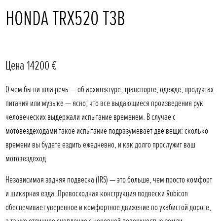
HONDA TRX520 T3B
Цена 14200 €
О чем бы ни шла речь — об архитектуре, транспорте, одежде, продуктах
питания или музыке — ясно, что все выдающиеся произведения рук
человеческих выдержали испытание временем. В случае с
мотовездеходами такое испытание подразумевает две вещи: сколько
времени вы будете ездить ежедневно, и как долго прослужит ваш
мотовездеход.
Независимая задняя подвеска (IRS) — это больше, чем просто комфорт
и шикарная езда. Превосходная конструкция подвески Rubicon
обеспечивает уверенное и комфортное движение по ухабистой дороге,
а также отличное сцепление с неровной поверхностью земли.