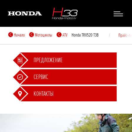
Начало
Мотоциклы
ATV
Honda TRX520 T3B
Прайс-ли
ПРЕДЛОЖЕНИЕ
СЕРВИС
КОНТАКТЫ