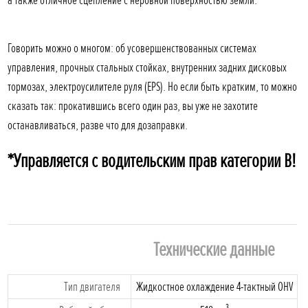
Говорить можно о многом: об усовершенствованных системах
управления, прочных стальных стойках, внутренних задних дисковых
тормозах, электроусилителе руля (EPS). Но если быть кратким, то можно
сказать так: прокатившись всего один раз, вы уже не захотите
останавливаться, разве что для дозаправки.
*Управляется с водительским прав категории В!
Технические данные
Tип двигателя
Жидкостное охлаждение 4-тактный OHV