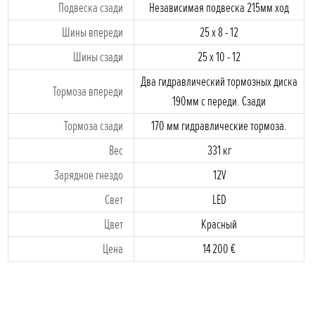
Подвескa cзади
Независимая подвеска 215мм ход
Шины впереди
25 x 8 - 12
Шины cзади
25 x 10 - 12
Два гидравлический тормозных диска
Тормоза впереди
190мм с переди. Сзади
Тормоза cзади
170 мм гидравлические тормоза.
Bес
331 кг
Зарядное гнездо
12V
Cвет
LED
Цвет
Красный
Цена
14 200 €