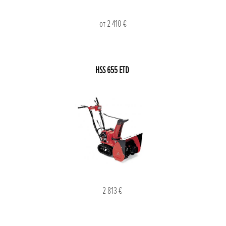
от 2 410 €
HSS 655 ETD
2 813 €