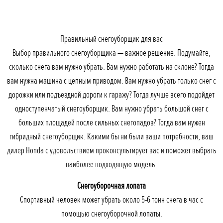
Правильный снегоуборщик для вас
Выбор правильного снегоуборщика — важное решение. Подумайте,
сколько снега вам нужно убрать. Вам нужно работать на склоне? Тогда
вам нужна машина с цепным приводом. Вам нужно убрать только снег с
дорожки или подъездной дороги к гаражу? Тогда лучше всего подойдет
одноступенчатый снегоуборщик. Вам нужно убрать большой снег с
больших площадей после сильных снегопадов? Тогда вам нужен
гибридный снегоуборщик. Какими бы ни были ваши потребности, ваш
дилер Honda с удовольствием проконсультирует вас и поможет выбрать
наиболее подходящую модель.
Снегоуборочная лопата
Спортивный человек может убрать около 5-6 тонн снега в час с
помощью снегоуборочной лопаты.