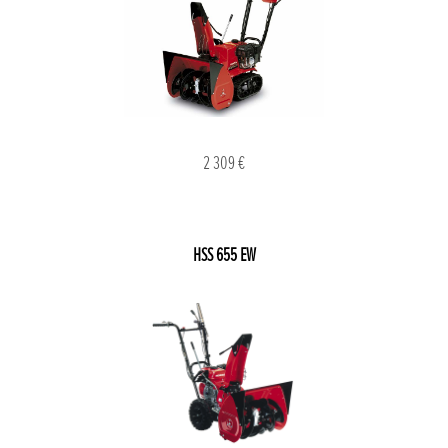
2 309 €
HSS 655 EW