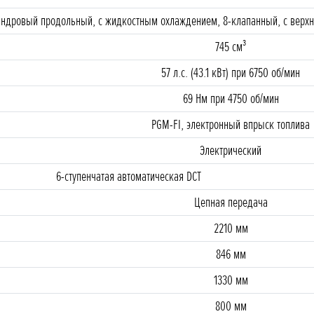
индровый продольный, с жидкостным охлаждением, 8-клапанный, с верх
745 cм³
57 л.с. (43.1 кВт) при 6750 об/мин
69 Нм при 4750 об/мин
PGM-FI, электронный впрыск топлива
Электрический
6-ступенчатая автоматическая DCT
Цепная передача
2210 мм
846 мм
1330 мм
800 мм