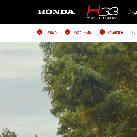
Акц
Начало
Мотоциклы
Adventure
NC 