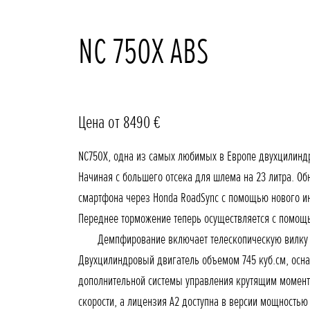
NC 750X ABS
Цена от 8490 €
NC750X, одна из самых любимых в Европе двухцилинд
Начиная с большего отсека для шлема на 23 литра. 
смартфона через Honda RoadSync с помощью нового ин
Переднее торможение теперь осуществляется с помощ
Демпфирование включает телескопическую вилку Show
Двухцилиндровый двигатель объемом 745 куб.см, осн
дополнительной системы управления крутящим моменто
скорости, а лицензия A2 доступна в версии мощностью 