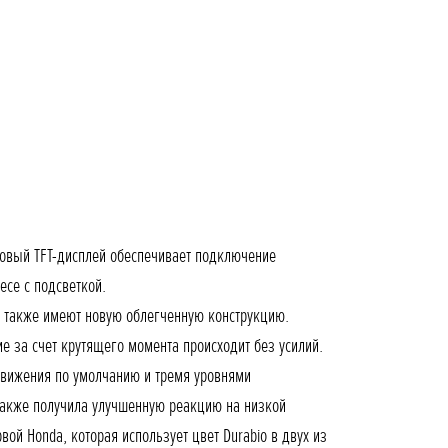
овый TFT-дисплей обеспечивает подключение
се с подсветкой.
а также имеют новую облегченную конструкцию.
 за счет крутящего момента происходит без усилий.
движения по умолчанию и тремя уровнями
также получила улучшенную реакцию на низкой
ой Honda, которая использует цвет Durabio в двух из