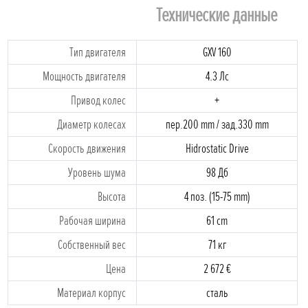
Технические данные
Tип двигателя
GXV 160
Мощность двигателя
4.3 Лc
Привод колес
+
Диаметр колесаx
пер.200 mm / зад.330 mm
Скорость движения
Hidrostatic Drive
Уровень шума
98 Дб
Высота
4 поз. (15-75 mm)
Рабочая ширина
61 cm
Собственный вес
71 кг
Цена
2 672 €
Материал корпус
сталь