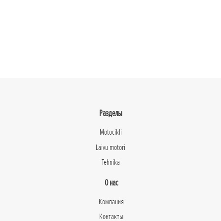
Разделы
Motocikli
Laivu motori
Tehnika
О нас
Компания
Контакты