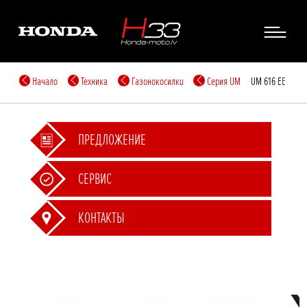
Начало
Техника
Газонокосилкu
Cерия UM
UM 616 EE
ПРЕДЛОЖЕНИЕ
СЕРВИС
КОНТАКТЫ