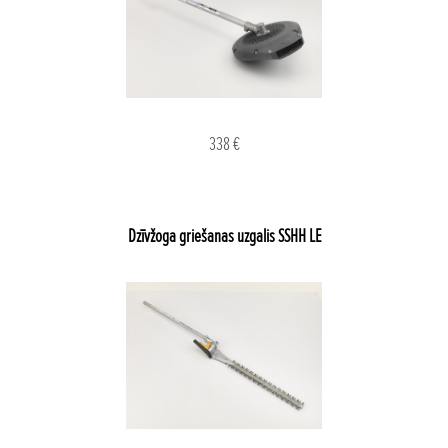
338 €
Dzīvžoga griešanas uzgalis SSHH LE