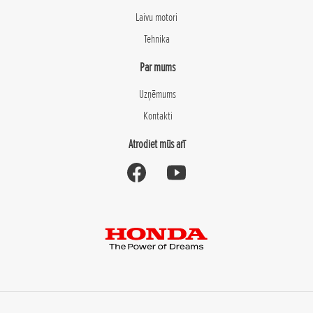
Laivu motori
Tehnika
Par mums
Uzņēmums
Kontakti
Atrodiet mūs arī