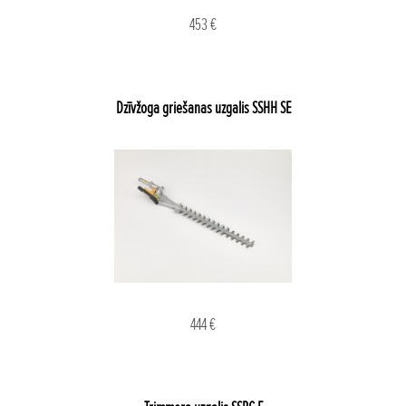
453 €
Dzīvžoga griešanas uzgalis SSHH SE
444 €