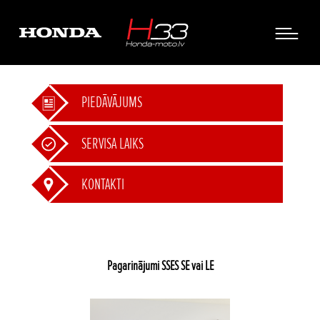
PIEDĀVĀJUMS
SERVISA LAIKS
KONTAKTI
Pagarinājumi SSES SE vai LE