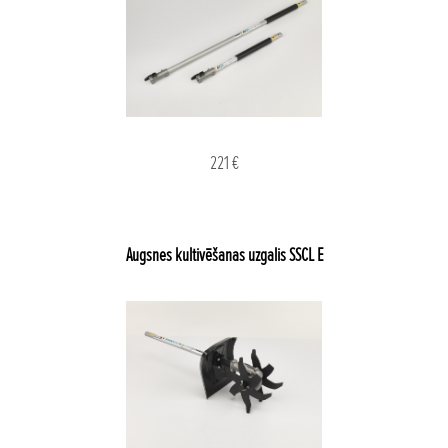
221 €
Augsnes kultivēšanas uzgalis SSCL E