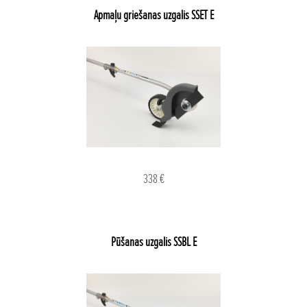
Apmaļu griešanas uzgalis SSET E
338 €
Pūšanas uzgalis SSBL E