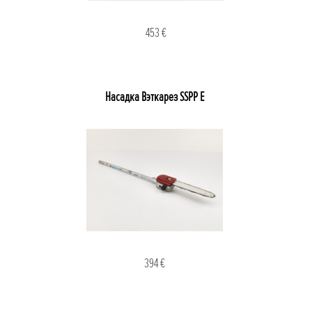
453 €
Насадка Вэткарез SSPP E
394 €