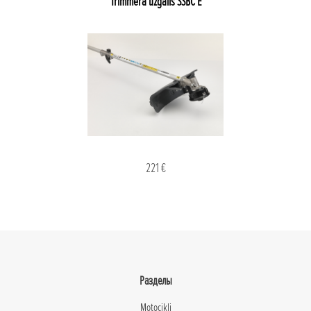
Trimmera uzgalis SSBC E
221 €
Разделы
Motocikli