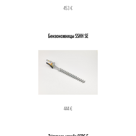
453 €
Бензоножницы SSHH SE
444 €