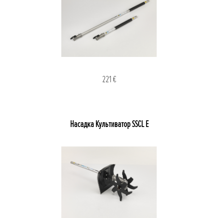
221 €
Насадка Культиватор SSCL E