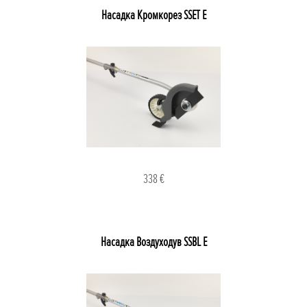
Насадка Кромкорез SSET E
338 €
Насадка Воздуходув SSBL E