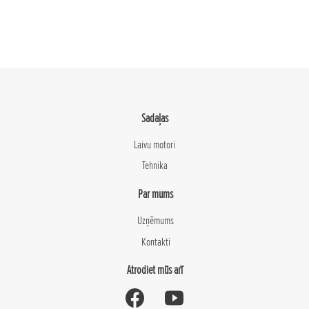
Sadaļas
Laivu motori
Tehnika
Par mums
Uzņēmums
Kontakti
Atrodiet mūs arī